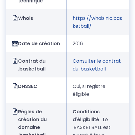
technique
Whois
https://whois.nic.bas
ketball/
Date de création
2016
Contrat du
Consulter le contrat
.basketball
du .basketball
DNSSEC
Oui, si registre
éligible
Règles de
Conditions
création du
d'éligibilité :
Le
domaine
.BASKETBALL est