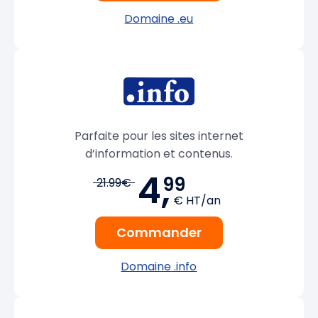
Domaine .eu
Parfaite pour les sites internet
d’information et contenus.
4,
99
21.99€
€ HT/an
Commander
Domaine .info