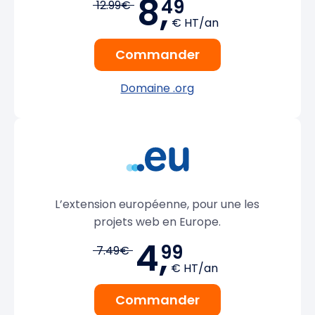
8,
49
12.99€
€ HT/an
Commander
Domaine .org
L’extension européenne, pour une les
projets web en Europe.
4,
99
7.49€
€ HT/an
Commander