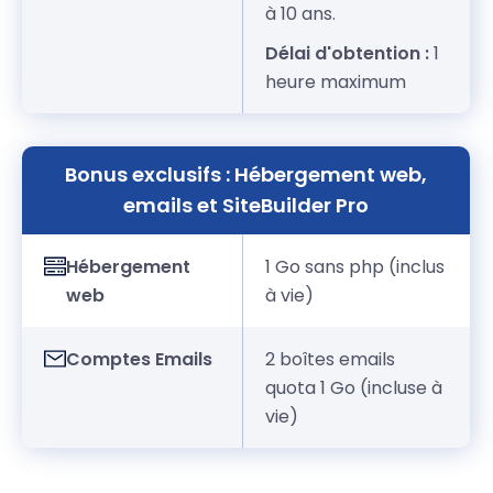
à 10 ans.
Délai d'obtention :
1
heure maximum
Bonus exclusifs : Hébergement web,
emails et SiteBuilder Pro
Hébergement
1 Go sans php (inclus
web
à vie)
Comptes Emails
2 boîtes emails
quota 1 Go (incluse à
vie)