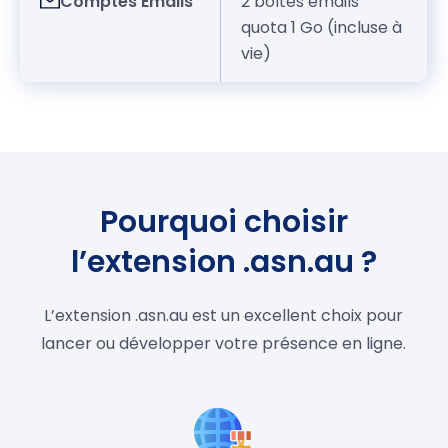
Comptes Emails
2 boîtes emails
quota 1 Go (incluse à
vie)
Pourquoi choisir
l’extension .asn.au ?
L’extension .asn.au est un excellent choix pour
lancer ou développer votre présence en ligne.