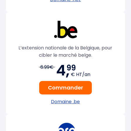
L’extension nationale de la Belgique, pour
cibler le marché belge.
4,
99
6.99€
€ HT/an
Commander
Domaine .be