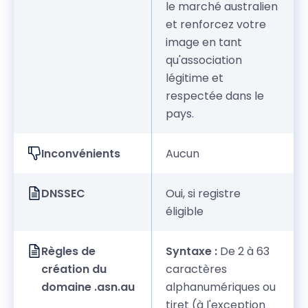
le marché australien
et renforcez votre
image en tant
qu'association
légitime et
respectée dans le
pays.
Inconvénients
Aucun
DNSSEC
Oui, si registre
éligible
Règles de
Syntaxe :
De 2 à 63
création du
caractères
domaine .asn.au
alphanumériques ou
tiret (à l'exception