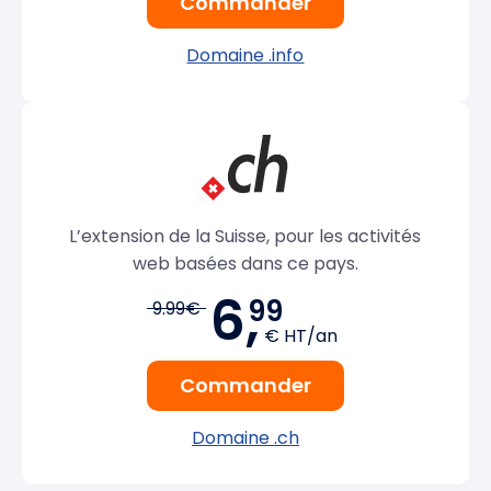
Commander
Domaine .info
L’extension de la Suisse, pour les activités
web basées dans ce pays.
6,
99
9.99€
€ HT/an
Commander
Domaine .ch