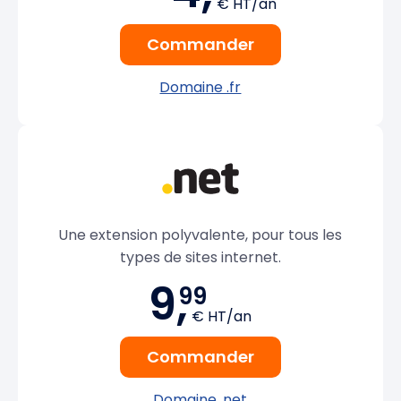
€ HT/an
Commander
Domaine .fr
Une extension polyvalente, pour tous les
types de sites internet.
9,
99
€ HT/an
Commander
Domaine .net