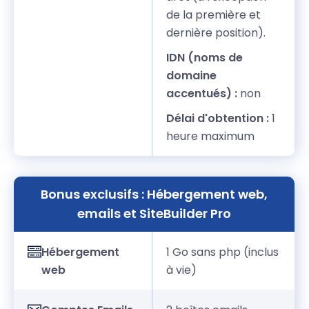
de la première et
dernière position).
IDN (noms de
domaine
accentués) :
non
Délai d'obtention :
1
heure maximum
Bonus exclusifs : Hébergement web,
emails et SiteBuilder Pro
Hébergement
1 Go sans php (inclus
web
à vie)