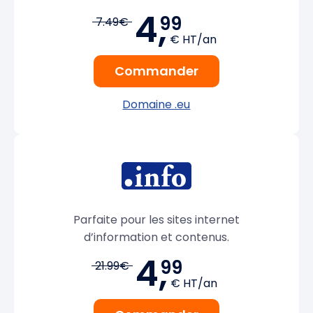
4,
99
7.49€
€ HT/an
Commander
Domaine .eu
Parfaite pour les sites internet
d’information et contenus.
4,
99
21.99€
€ HT/an