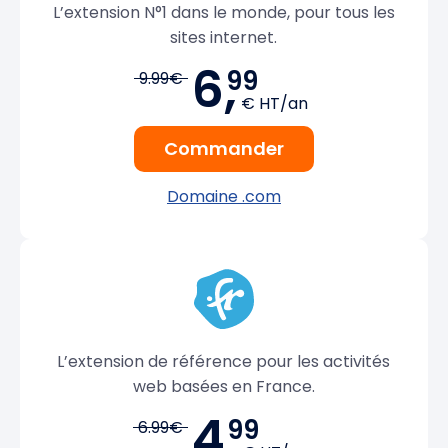
L’extension N°1 dans le monde, pour tous les
sites internet.
6,
99
9.99€
€ HT/an
Commander
Domaine .com
L’extension de référence pour les activités
web basées en France.
4,
99
6.99€