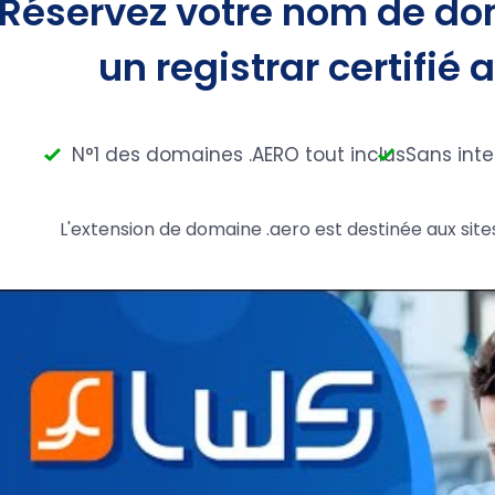
Réservez votre nom de do
un registrar certifié 
N°1 des domaines .AERO tout inclus
Sans int
L'extension de domaine .aero est destinée aux sites