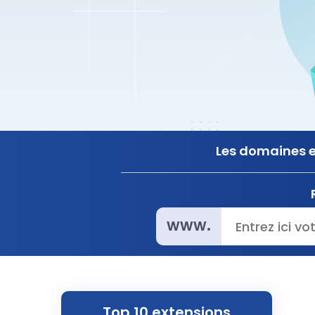
Les domaines en
www.
Top 10 extensions