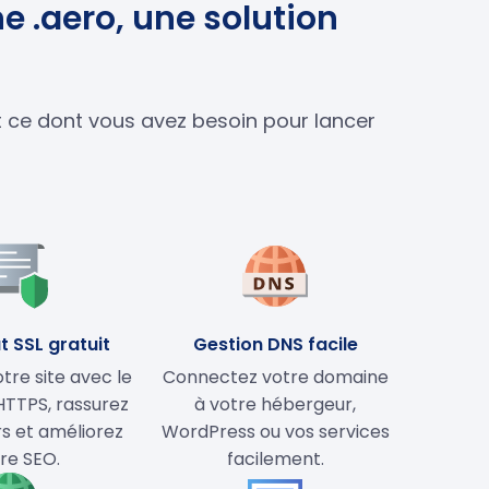
e .aero, une solution
ut ce dont vous avez besoin pour lancer
t SSL gratuit
Gestion DNS facile
tre site avec le
Connectez votre domaine
HTTPS, rassurez
à votre hébergeur,
rs et améliorez
WordPress ou vos services
re SEO.
facilement.