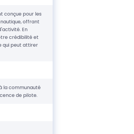
nt conçue pour les
onautique, offrant
'activité. En
re crédibilité et
 qui peut attirer
 à la communauté
cence de pilote.