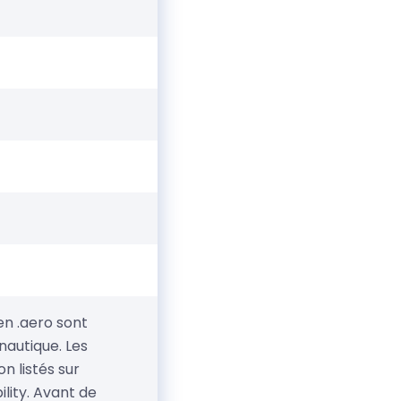
n .aero sont
autique. Les
on listés sur
lity. Avant de