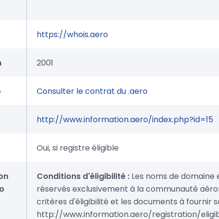
https://whois.aero
n
2001
o
Consulter le contrat du .aero
http://www.information.aero/index.php?id=15
Oui, si registre éligible
on
Conditions d'éligibilité :
Les noms de domaine e
o
réservés exclusivement à la communauté aéron
critères d'éligibilité et les documents à fournir s
http://www.information.aero/registration/eligibi