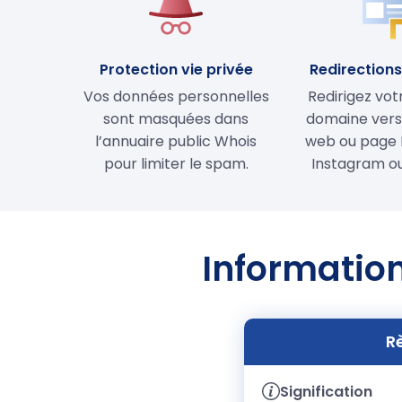
Protection vie privée
Redirections 
Vos données personnelles
Redirigez vo
sont masquées dans
domaine vers 
l’annuaire public Whois
web ou page 
pour limiter le spam.
Instagram ou
Information
R
Signification