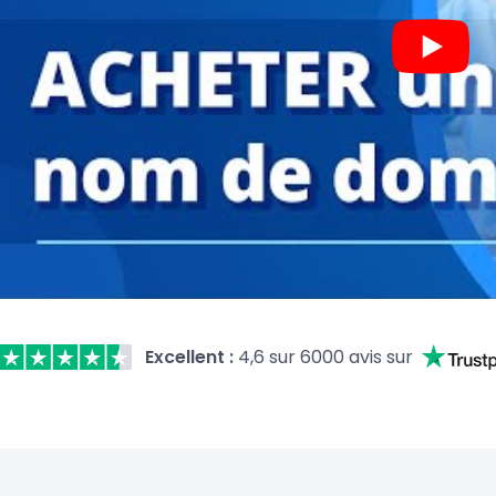
Excellent :
4,6 sur 6000 avis sur