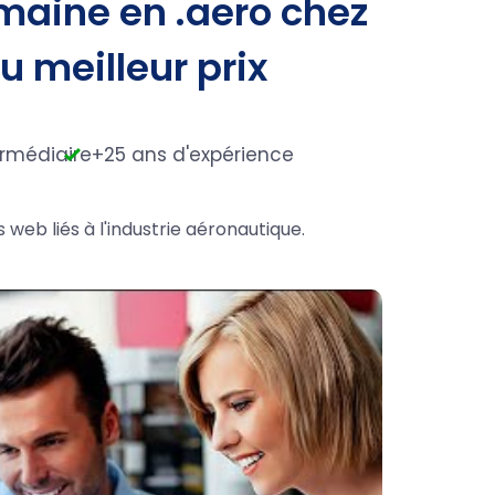
maine en .aero chez
au meilleur prix
ermédiaire
+25 ans d'expérience
 web liés à l'industrie aéronautique.