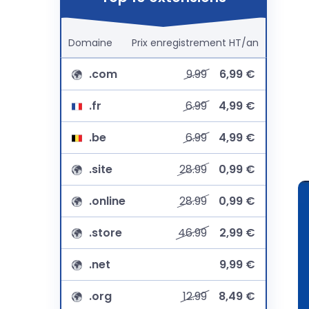
Domaine
Prix
enregistrement
HT/an
.com
9.99
6,99 €
.fr
6.99
4,99 €
.be
6.99
4,99 €
.site
28.99
0,99 €
.online
28.99
0,99 €
.store
46.99
2,99 €
.net
9,99 €
.org
12.99
8,49 €