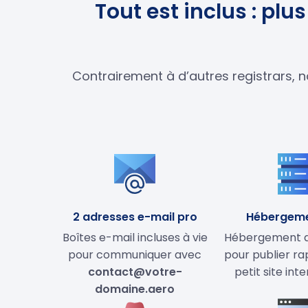
Tout est inclus : pl
Contrairement à d’autres registrars, n
2 adresses e-mail pro
Hébergem
Boîtes e-mail incluses à vie
Hébergement de
pour communiquer avec
pour publier r
contact@votre-
petit site int
domaine.aero