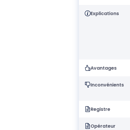
Explications
Avantages
Inconvénients
Registre
Opérateur