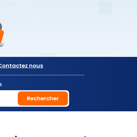
Contactez nous
n
Rechercher