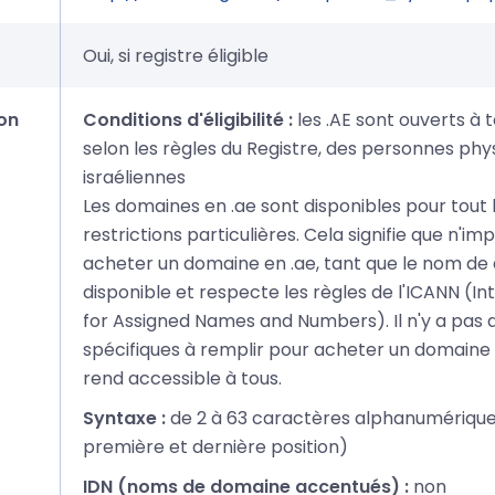
Oui, si registre éligible
on
Conditions d'éligibilité :
les .AE sont ouverts à t
selon les règles du Registre, des personnes ph
israéliennes
Les domaines en .ae sont disponibles pour tout
restrictions particulières. Cela signifie que n'im
acheter un domaine en .ae, tant que le nom de
disponible et respecte les règles de l'ICANN (I
for Assigned Names and Numbers). Il n'y a pas d
spécifiques à remplir pour acheter un domaine e
rend accessible à tous.
Syntaxe :
de 2 à 63 caractères alphanumériques
première et dernière position)
IDN (noms de domaine accentués) :
non