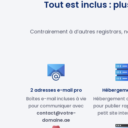
Tout est inclus : p
Contrairement à d’autres registrars, n
2 adresses e-mail pro
Hébergem
Boîtes e-mail incluses à vie
Hébergement de
pour communiquer avec
pour publier r
contact@votre-
petit site int
domaine.ae