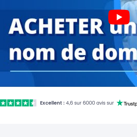
Excellent :
4,6 sur 6000 avis sur