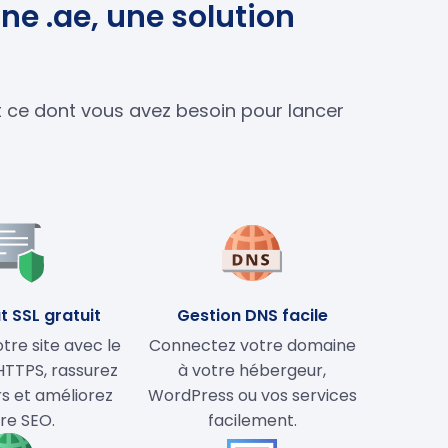
ne .ae, une solution
ut ce dont vous avez besoin pour lancer
t SSL gratuit
Gestion DNS facile
tre site avec le
Connectez votre domaine
HTTPS, rassurez
à votre hébergeur,
rs et améliorez
WordPress ou vos services
re SEO.
facilement.