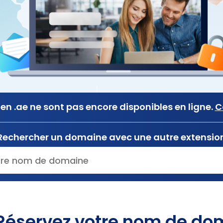
n .ae ne sont pas encore disponibles en ligne.
C
Rechercher un domaine avec une autre extensio
Réservez votre nom de dom