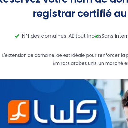
registrar certifié au
N°1 des domaines .AE tout inclus
Sans inter
L'extension de domaine .ae est idéale pour renforcer la
Émirats arabes unis, un marché e