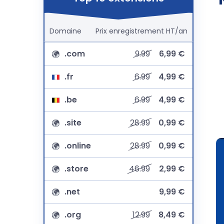
Domaine
Prix
enregistrement
HT/an
.com
9.99
6,99 €
.fr
6.99
4,99 €
.be
6.99
4,99 €
.site
28.99
0,99 €
.online
28.99
0,99 €
.store
46.99
2,99 €
.net
9,99 €
.org
12.99
8,49 €