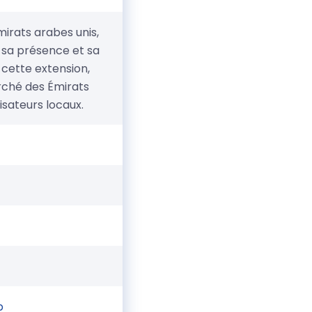
mirats arabes unis,
 sa présence et sa
t cette extension,
ché des Émirats
isateurs locaux.
p