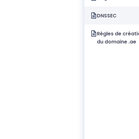
DNSSEC
Règles de créati
du domaine .ae