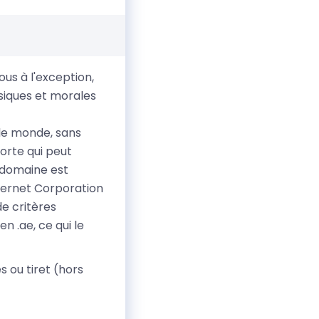
ous à l'exception,
ysiques et morales
 le monde, sans
porte qui peut
 domaine est
nternet Corporation
e critères
n .ae, ce qui le
 ou tiret (hors