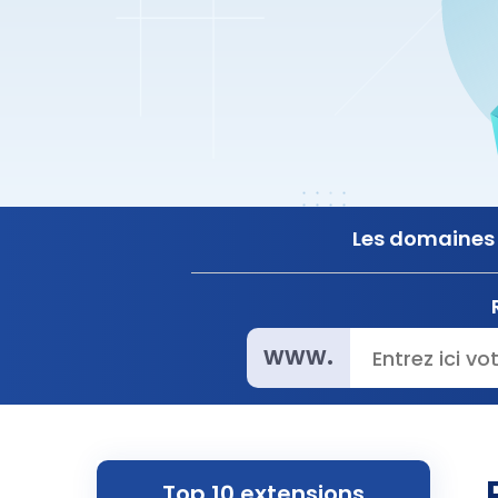
Les domaines e
www.
Top 10 extensions