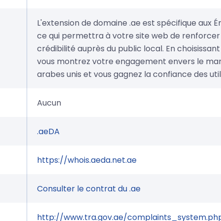
L'extension de domaine .ae est spécifique aux É
ce qui permettra à votre site web de renforcer
crédibilité auprès du public local. En choisissan
vous montrez votre engagement envers le mar
arabes unis et vous gagnez la confiance des util
Aucun
.aeDA
https://whois.aeda.net.ae
Consulter le contrat du .ae
http://www.tra.gov.ae/complaints_system.ph