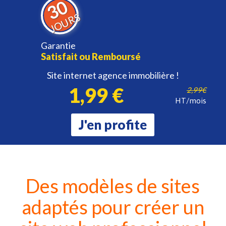
30
JOURS
Garantie
Satisfait ou Remboursé
Site internet agence immobilière !
1,99 €
2,99€
HT/mois
J'en profite
Des modèles de sites
adaptés pour créer un