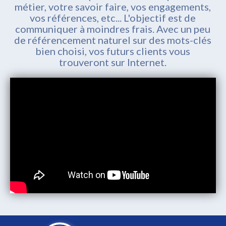
métier, votre savoir faire, vos engagements,
vos références, etc... L'objectif est de
communiquer à moindres frais. Avec un peu
de référencement naturel sur des mots-clés
bien choisi, vos futurs clients vous
trouveront sur Internet.