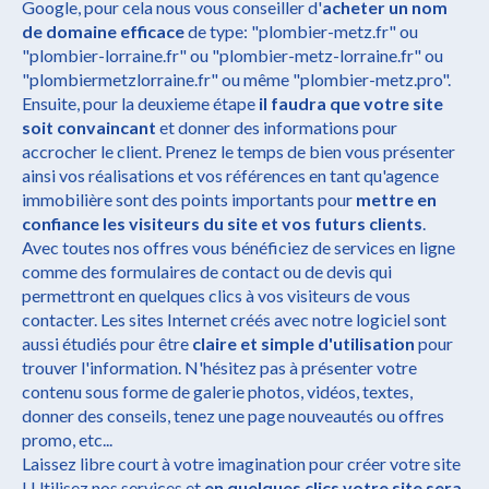
Google, pour cela nous vous conseiller d'
acheter un nom
de domaine efficace
de type: "plombier-metz.fr" ou
"plombier-lorraine.fr" ou "plombier-metz-lorraine.fr" ou
"plombiermetzlorraine.fr" ou même "plombier-metz.pro".
Ensuite, pour la deuxieme étape
il faudra que votre site
soit convaincant
et donner des informations pour
accrocher le client. Prenez le temps de bien vous présenter
ainsi vos réalisations et vos références en tant qu'agence
immobilière sont des points importants pour
mettre en
confiance les visiteurs du site et vos futurs clients
.
Avec toutes nos offres vous bénéficiez de services en ligne
comme des formulaires de contact ou de devis qui
permettront en quelques clics à vos visiteurs de vous
contacter. Les sites Internet créés avec notre logiciel sont
aussi étudiés pour être
claire et simple d'utilisation
pour
trouver l'information. N'hésitez pas à présenter votre
contenu sous forme de galerie photos, vidéos, textes,
donner des conseils, tenez une page nouveautés ou offres
promo, etc...
Laissez libre court à votre imagination pour créer votre site
! Utilisez nos services et
en quelques clics votre site sera