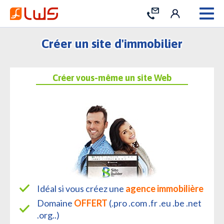
Connexion
Contact
Créer un site d'immobilier
Créer vous-même un site Web
Idéal si vous créez une
agence immobilière
Domaine
OFFERT
(.pro .com .fr .eu .be .net
.org..)