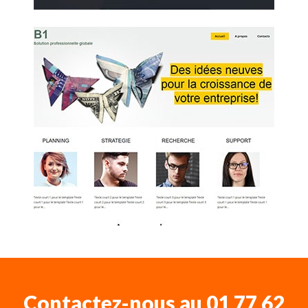
Contactez-nous au
01 77 62