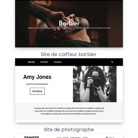
Site de coiffeur barbier
Site de photographe