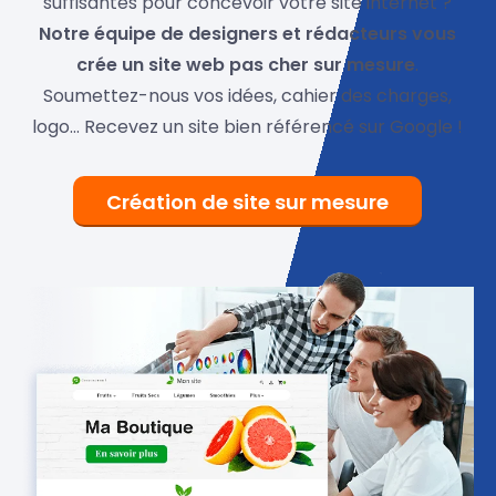
suffisantes pour concevoir votre site internet ?
Notre équipe de designers et rédacteurs vous
crée un site web pas cher sur mesure
.
Soumettez-nous vos idées, cahier des charges,
logo… Recevez un site bien référencé sur Google !
Création de site sur mesure