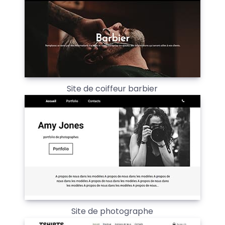
Site de coiffeur barbier
Site de photographe