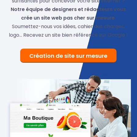
suffisantes pour concevoir votre site internet ?
Notre équipe de designers et rédacteurs vous
crée un site web pas cher sur mesure
.
Soumettez-nous vos idées, cahier des charges,
logo… Recevez un site bien référencé sur Google !
Création de site sur mesure