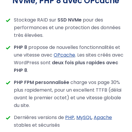
NVMe, PHP 8 avec OPcache
Stockage RAID sur
SSD NVMe
pour des
performances et une protection des données
très élevées.
PHP 8
propose de nouvelles fonctionnalités et
une vitesse avec
OPcache
. Les sites créés avec
WordPress sont
deux fois plus rapides avec
PHP 8
.
PHP FPM personnalisée
charge vos page 30%
plus rapidement, pour un excellent TTFB (délai
avant le premier octet) et une vitesse globale
du site.
Dernières versions de
PHP
,
MySQL
,
Apache
stables et sécurisés