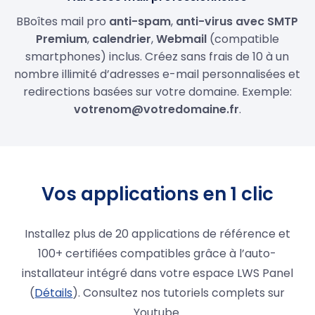
BBoîtes mail pro
anti-spam
,
anti-virus avec SMTP
Premium
,
calendrier
,
Webmail
(compatible
smartphones) inclus. Créez sans frais de 10 à un
nombre illimité d’adresses e-mail personnalisées et
redirections basées sur votre domaine. Exemple:
votrenom@votredomaine.fr
.
Vos applications en 1 clic
Installez plus de 20 applications de référence et
100+ certifiées compatibles grâce à l’auto-
installateur intégré dans votre espace LWS Panel
(
Détails
). Consultez nos tutoriels complets sur
Youtube.