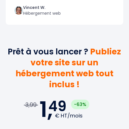
Vincent W.
Hébergement web
Prêt à vous lancer ?
Publiez
votre site sur un
hébergement web tout
inclus !
1,
49
3,99
-63%
€
HT/mois