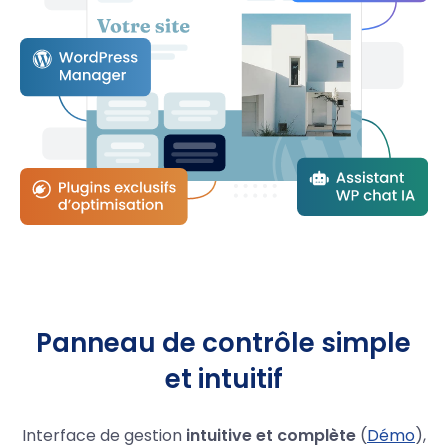
Panneau de contrôle simple
et intuitif
Interface de gestion
intuitive et complète
(
Démo
),