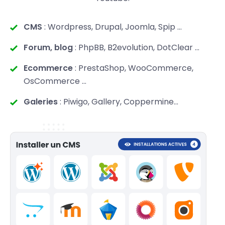
CMS
: Wordpress, Drupal, Joomla, Spip ...
Forum, blog
: PhpBB, B2evolution, DotClear ...
Ecommerce
: PrestaShop, WooCommerce,
OsCommerce ...
Galeries
: Piwigo, Gallery, Coppermine...