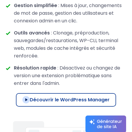
Gestion simplifiée
: Mises à jour, changements
de mot de passe, gestion des utilisateurs et
connexion admin en un clic.
Outils avancés
: Clonage, préproduction,
sauvegardes/restaurations, WP-CLI, terminal
web, modules de cache intégrés et sécurité
renforcée.
Résolution rapide
: Désactivez ou changez de
version une extension problématique sans
entrer dans l'admin.
Découvrir le WordPress Manager