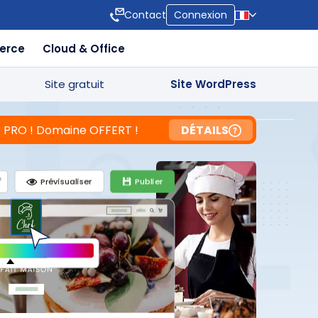
Contact
Connexion
erce
Cloud & Office
Site gratuit
Site WordPress
der PRO ! Domaine OFFERT !
DÉTAILS