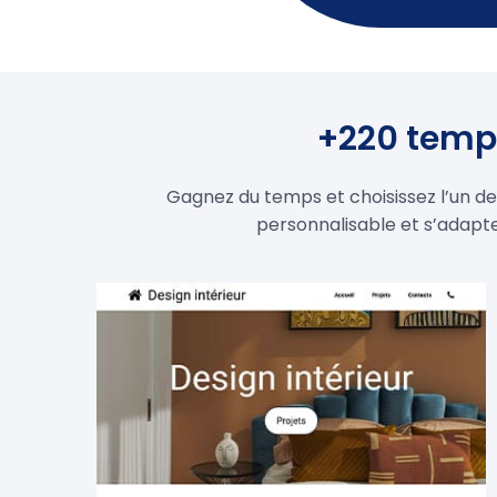
+220 templ
Gagnez du temps et choisissez l’un d
personnalisable et s’adapt