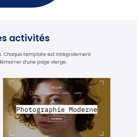
s activités
és. Chaque template est intégralement
démarrer d’une page vierge.